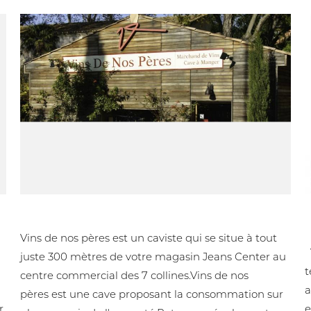
Vins de nos pères Caviste Nîmes gard 30.
U
Vins de nos pères est un caviste qui se situe à tout
V
juste 300 mètres de votre magasin Jeans Center au
t
centre commercial des 7 collines.Vins de nos
a
pères est une cave proposant la consommation sur
r
e