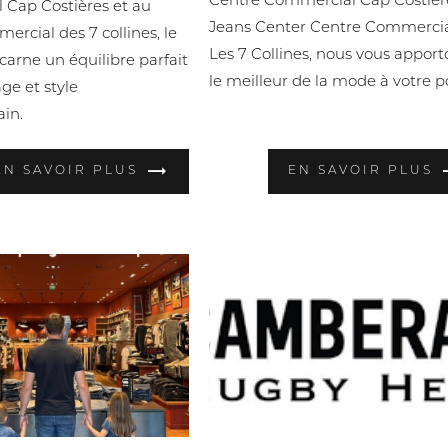
Centre Commercial Cap Costièr
 Cap Costières et au
Jeans Center Centre Commerci
ercial des 7 collines, le
Les 7 Collines, nous vous apport
ncarne un équilibre parfait
le meilleur de la mode à votre p
ge et style
in.
EN SAVOIR PLUS
EN SAVOIR PLUS