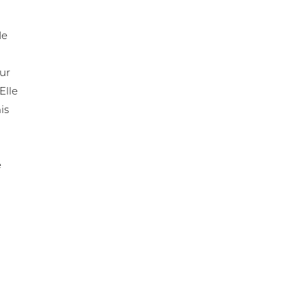
de
e
ur
Elle
is
e