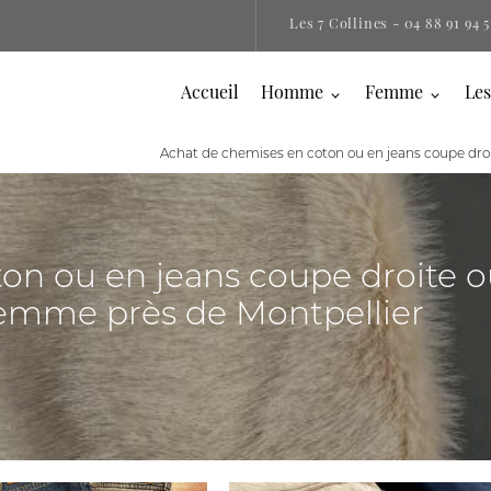
Les 7 Collines
- 04 88 91 94 5
Accueil
Homme
Femme
Les
Achat de chemises en coton ou en jeans coupe dr
on ou en jeans coupe droite 
emme près de Montpellier