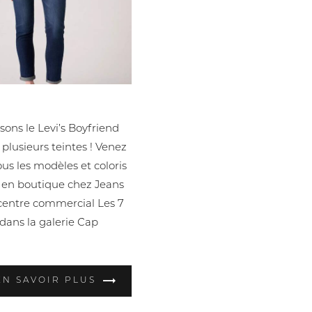
oyfriend - Coupe Slim
ons le Levi’s Boyfriend
 plusieurs teintes ! Venez
ous les modèles et coloris
 en boutique chez Jeans
centre commercial Les 7
 dans la galerie Cap
EN SAVOIR PLUS