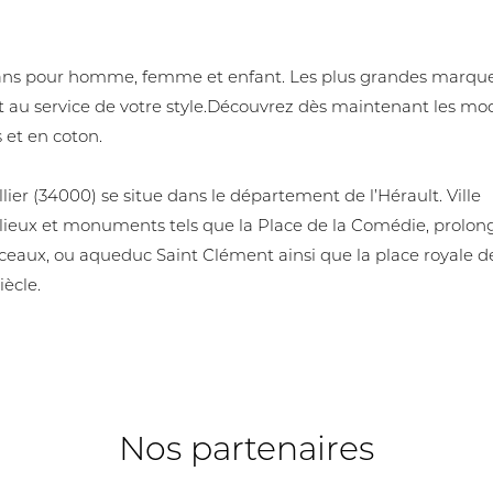
eans pour homme, femme et enfant. Les plus grandes marqu
 au service de votre style.Découvrez dès maintenant les mo
 et en coton.
ier (34000) se situe dans le département de l’Hérault. Ville
lieux et monuments tels que la Place de la Comédie, prolon
rceaux, ou aqueduc Saint Clément ainsi que la place royale d
ècle.
Nos partenaires