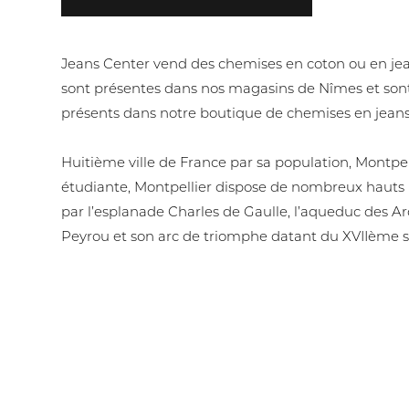
Jeans Center vend des chemises en coton ou en j
sont présentes dans nos magasins de Nîmes et sont
présents dans notre boutique de chemises en jeans
Huitième ville de France par sa population, Montpell
étudiante, Montpellier dispose de nombreux hauts 
par l’esplanade Charles de Gaulle, l’aqueduc des A
Peyrou et son arc de triomphe datant du XVIIème si