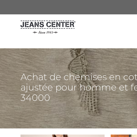
Panneau de gestion des cookies
Achat de chemises en cot
ajustée pour homme et f
34000