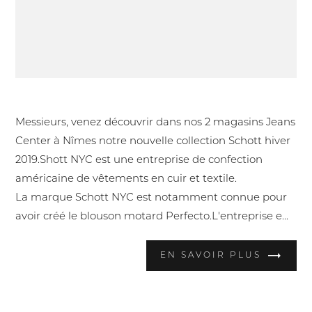
Nouvelle collection homme Schott hiver 2019
Messieurs, venez découvrir dans nos 2 magasins Jeans
Center à Nîmes notre nouvelle collection Schott hiver
2019.Shott NYC est une entreprise de confection
américaine de vêtements en cuir et textile.
La marque Schott NYC est notamment connue pour
avoir créé le blouson motard Perfecto.L'entreprise e...
EN SAVOIR PLUS