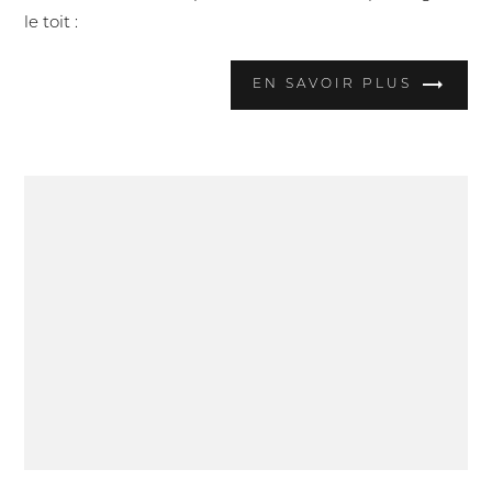
le toit :
EN SAVOIR PLUS