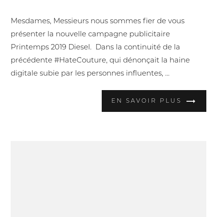
Nouvelle publicité Diesel 2019
Mesdames, Messieurs nous sommes fier de vous
présenter la nouvelle campagne publicitaire
Printemps 2019 Diesel. Dans la continuité de la
précédente #HateCouture, qui dénonçait la haine
digitale subie par les personnes influentes, ...
EN SAVOIR PLUS