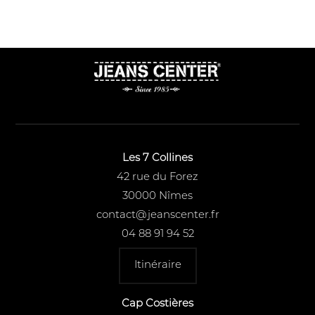
Les 7 Collines
42 rue du Forez
30000 Nîmes
contact@jeanscenter.fr
04 88 91 94 52
Itinéraire
Cap Costières