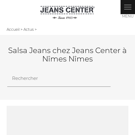
Accueil
>
Actus
>
Salsa Jeans chez Jeans Center à
Nîmes Nîmes
Rechercher