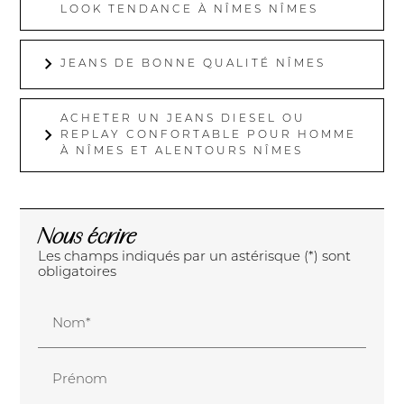
LOOK TENDANCE À NÎMES NÎMES
JEANS DE BONNE QUALITÉ NÎMES
ACHETER UN JEANS DIESEL OU
REPLAY CONFORTABLE POUR HOMME
À NÎMES ET ALENTOURS NÎMES
Nous écrire
Les champs indiqués par un astérisque (*) sont
obligatoires
Nom*
Prénom