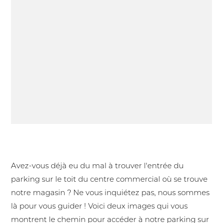
Accès au parking de Jeans Center des 7 Collines
à Nîmes
Avez-vous déjà eu du mal à trouver l'entrée du
parking sur le toit du centre commercial où se trouve
notre magasin ? Ne vous inquiétez pas, nous sommes
là pour vous guider ! Voici deux images qui vous
montrent le chemin pour accéder à notre parking sur