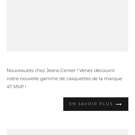
Nouvelles casquettes 47 MVP !
Nouveautés chez Jeans Center ! Venez découvrir
notre nouvelle gamme de casquettes de la marque
47 MVP !
EN SAVOIR PLUS