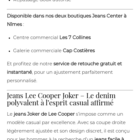
Repassage doux autorisé
Disponible dans nos deux boutiques Jeans Center à
Nîmes
:
Centre commercial
Les 7 Collines
Galerie commerciale
Cap Costières
Et profitez de notre
service de retouche gratuit et
instantané
, pour un ajustement parfaitement
personnalisé.
Jeans Lee Cooper Joker – Le denim
polyvalent à l’esprit casual affirmé
Le
jeans Joker de Lee Cooper
s’impose comme un
modèle casual par excellence. Avec sa coupe droite
légèrement ajustée et son design discret, il est conçu
pour les hommes à la recherche d’un
jeans facile à