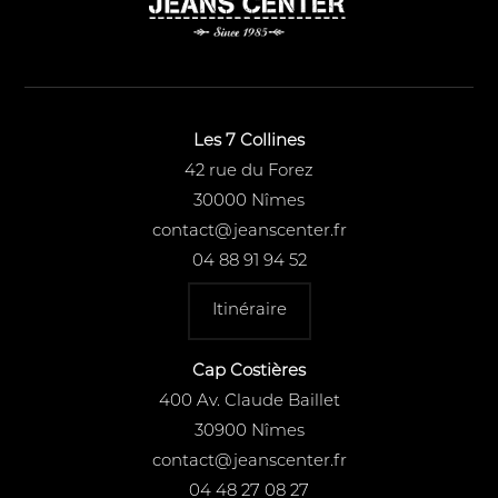
Les 7 Collines
42 rue du Forez
30000 Nîmes
contact@jeanscenter.fr
04 88 91 94 52
Itinéraire
Cap Costières
400 Av. Claude Baillet
30900 Nîmes
contact@jeanscenter.fr
04 48 27 08 27