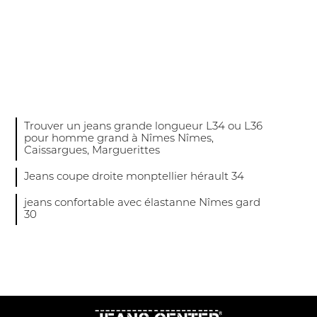
Trouver un jeans grande longueur L34 ou L36
pour homme grand à Nîmes Nîmes,
Caissargues, Marguerittes
Jeans coupe droite monptellier hérault 34
jeans confortable avec élastanne Nîmes gard
30