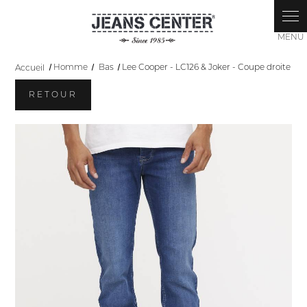
Panneau de gestion des cookies
Accueil
Homme
Bas
Lee Cooper - LC126 & Joker - Coupe droite
RETOUR