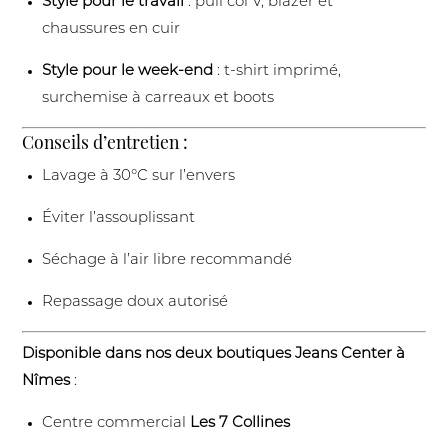
Style pour le travail
: pull col V, blazer et
chaussures en cuir
Style pour le week-end
: t-shirt imprimé,
surchemise à carreaux et boots
Conseils d’entretien :
Lavage à 30°C sur l’envers
Éviter l’assouplissant
Séchage à l’air libre recommandé
Repassage doux autorisé
Disponible dans nos deux boutiques Jeans Center à
Nîmes
:
Centre commercial
Les 7 Collines