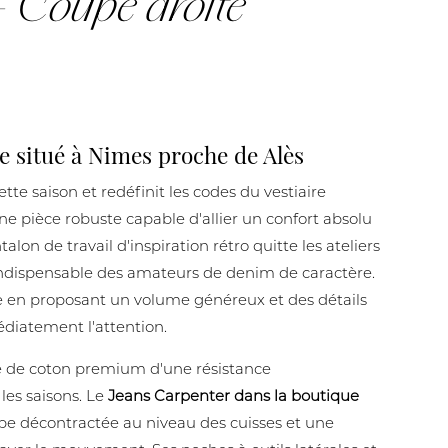
 - Coupe droite
e situé à Nimes proche de Alès
tte saison et redéfinit les codes du vestiaire
e pièce robuste capable d'allier un confort absolu
lon de travail d'inspiration rétro quitte les ateliers
 indispensable des amateurs de denim de caractère.
 en proposant un volume généreux et des détails
diatement l'attention.
le de coton premium d'une résistance
les saisons. Le
Jeans Carpenter dans la boutique
pe décontractée au niveau des cuisses et une