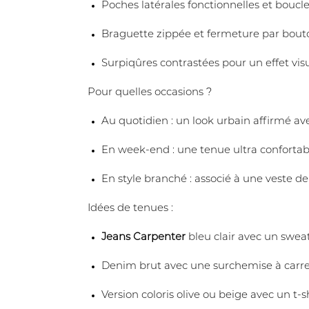
Poches latérales fonctionnelles et bouc
Braguette zippée et fermeture par bout
Surpiqûres contrastées pour un effet vis
Pour quelles occasions ?
Au quotidien : un look urbain affirmé ave
En week-end : une tenue ultra confortabl
En style branché : associé à une veste d
Idées de tenues :
Jeans Carpenter
bleu clair avec un swea
Denim brut avec une surchemise à carrea
Version coloris olive ou beige avec un t-