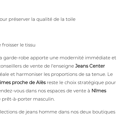
r préserver la qualité de la toile
froisser le tissu
à la garde-robe apporte une modernité immédiate et
conseillers de vente de l'enseigne
Jeans Center
déale et harmoniser les proportions de sa tenue. Le
Nimes proche de Alès
reste le choix stratégique pour
 Rendez-vous dans nos espaces de vente à
Nîmes
 prêt-à-porter masculin.
collections de jeans homme dans nos deux boutiques