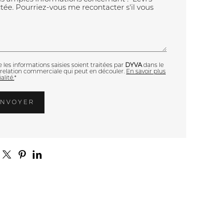
les informations saisies soient traitées par
DYVA
dans le
relation commerciale qui peut en découler.
En savoir plus
alité.
*