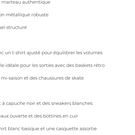
le marteau authentique
on métallique robuste
uel structuré
c un t-shirt ajusté pour équilibrer les volumes
e idéale pour les sorties avec des baskets rétro
e mi-saison et des chaussures de skate
t à capuche noir et des sneakers blanches
ux ouverte et des bottines en cuir
shirt blanc basique et une casquette assortie