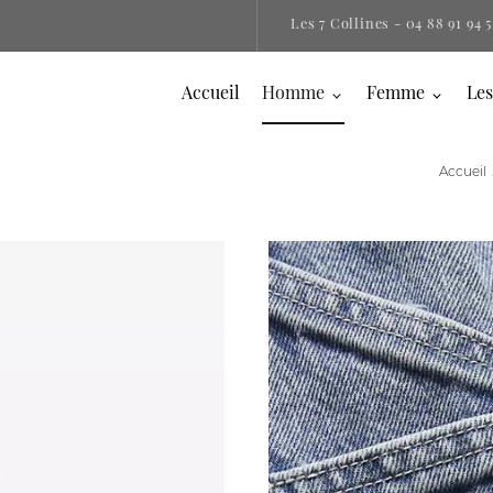
Les 7 Collines
- 04 88 91 94 5
Accueil
Homme
Femme
Les
Accueil