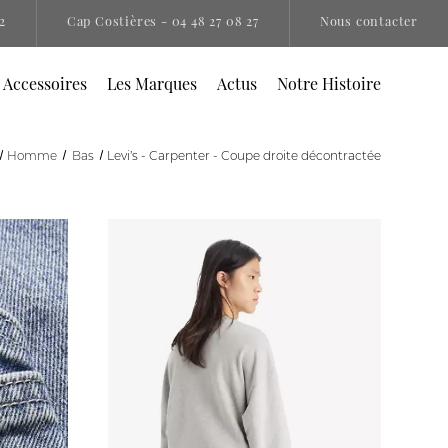
2
Cap Costières
- 04 48 27 08 27
Nous contacter
 Accessoires
Les Marques
Actus
Notre Histoire
Homme
Bas
Levi’s - Carpenter - Coupe droite décontractée