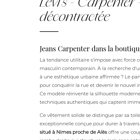
Levi’s - Carpenter
décontractée
Jeans Carpenter dans la boutiqu
La tendance utilitaire s'impose avec force ce
masculin contemporain. À la recherche d'un
à une esthétique urbaine affirmée ? Le panta
pour conquérir la rue et devenir le nouvel
Ce modèle réinvente la silhouette moderne
techniques authentiques qui captent immé
Ce vêtement solide se distingue par sa toi
exceptionnelle conçue pour durer à travers 
situé à Nimes proche de Alès
offre une cou