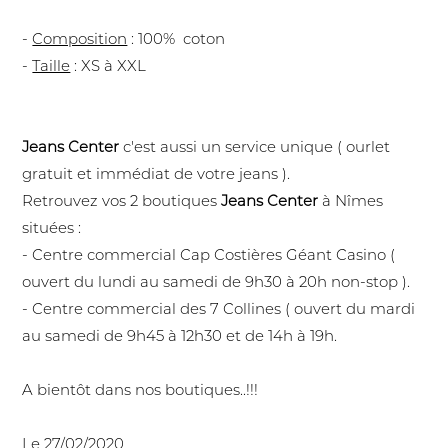
-
Composition
: 100% coton
-
Taille
: XS à XXL
Jeans Center
c'est aussi un service unique ( ourlet
gratuit et immédiat de votre jeans ).
Retrouvez vos 2 boutiques
Jeans Center
à Nîmes
situées :
- Centre commercial Cap Costières Géant Casino (
ouvert du lundi au samedi de 9h30 à 20h non-stop ).
- Centre commercial des 7 Collines ( ouvert du mardi
au samedi de 9h45 à 12h30 et de 14h à 19h.
A bientôt dans nos boutiques..!!!
Le 27/02/2020