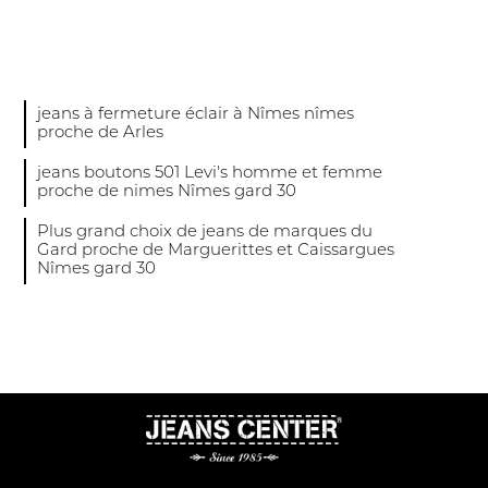
jeans à fermeture éclair à Nîmes nîmes
proche de Arles
jeans boutons 501 Levi's homme et femme
proche de nimes Nîmes gard 30
Plus grand choix de jeans de marques du
Gard proche de Marguerittes et Caissargues
Nîmes gard 30